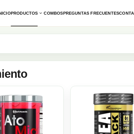
NICIO
PRODUCTOS
COMBOS
PREGUNTAS FRECUENTES
CONT
iento