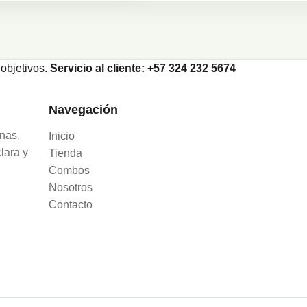
objetivos.
Servicio al cliente: +57 324 232 5674
Navegación
nas,
Inicio
lara y
Tienda
Combos
Nosotros
Contacto