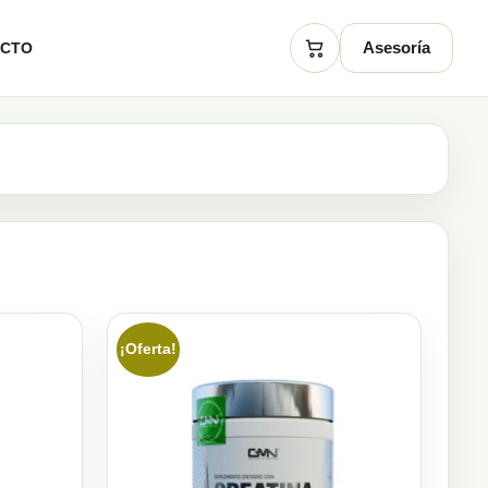
Asesoría
ACTO
Carrito
¡Oferta!