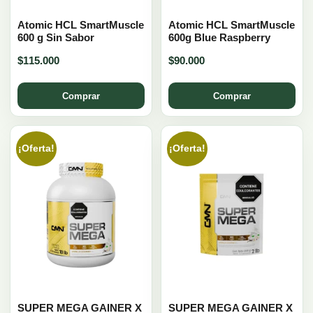
Atomic HCL SmartMuscle
Atomic HCL SmartMuscle
600 g Sin Sabor
600g Blue Raspberry
$
115.000
$
90.000
Comprar
Comprar
¡Oferta!
¡Oferta!
SUPER MEGA GAINER X
SUPER MEGA GAINER X