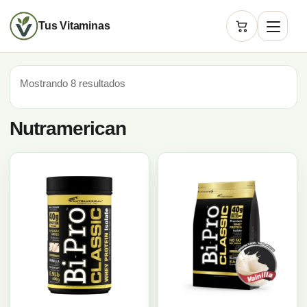
Tus Vitaminas
Carrito
Mostrando 8 resultados
Nutramerican