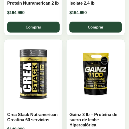
Protein Nutramerican 2 lb
Isolate 2.4 lb
$
194.990
$
194.990
Comprar
Comprar
Crea Stack Nutramerican
Gainz 3 lb – Proteína de
Creatina 60 servicios
suero de leche
Hipercalórica