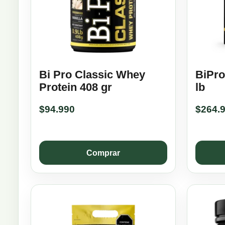
Bi Pro Classic Whey
BiPro
Protein 408 gr
lb
$
94.990
$
264.
Comprar