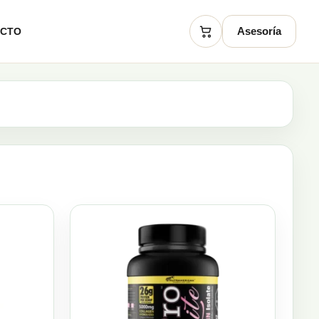
Asesoría
ACTO
Carrito