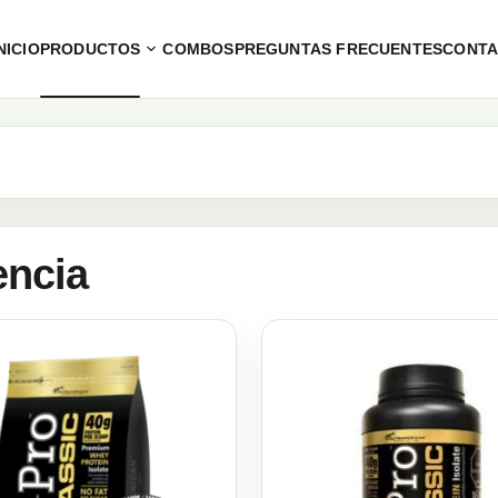
NICIO
PRODUCTOS
COMBOS
PREGUNTAS FRECUENTES
CONT
encia