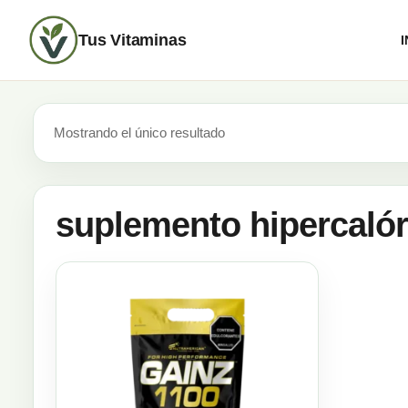
Tus Vitaminas
I
Mostrando el único resultado
suplemento hipercalór