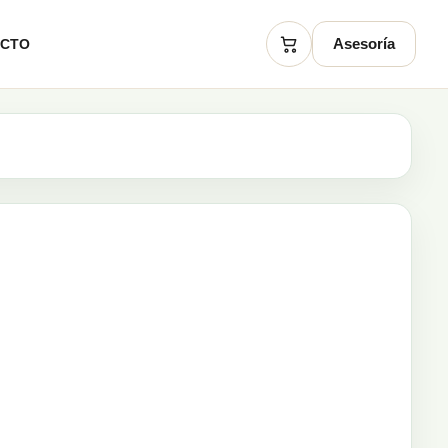
Asesoría
ACTO
Carrito