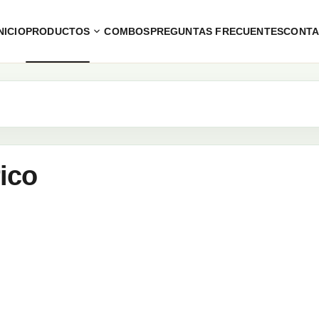
NICIO
PRODUCTOS
COMBOS
PREGUNTAS FRECUENTES
CONT
ico