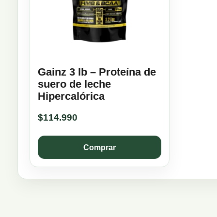
Gainz 3 lb – Proteína de
suero de leche
Hipercalórica
$
114.990
Comprar