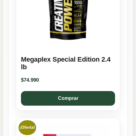
Megaplex Special Edition 2.4
lb
$
74.990
Comprar
¡Oferta!