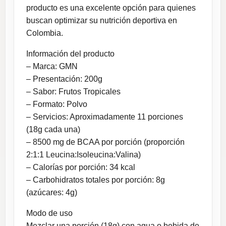
producto es una excelente opción para quienes
buscan optimizar su nutrición deportiva en
Colombia.
Información del producto
– Marca: GMN
– Presentación: 200g
– Sabor: Frutos Tropicales
– Formato: Polvo
– Servicios: Aproximadamente 11 porciones
(18g cada una)
– 8500 mg de BCAA por porción (proporción
2:1:1 Leucina:Isoleucina:Valina)
– Calorías por porción: 34 kcal
– Carbohidratos totales por porción: 8g
(azúcares: 4g)
Modo de uso
Mezclar una porción (18g) con agua o bebida de