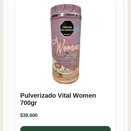
Pulverizado Vital Women
700gr
$
39.600