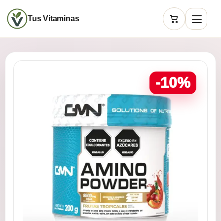
Tus Vitaminas
Carrito
-10%