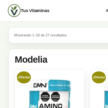
Tus Vitaminas
I
Mostrando 1–16 de 27 resultados
Modelia
¡Oferta!
¡Oferta!