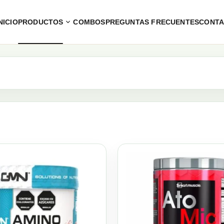
NICIO
PRODUCTOS
COMBOS
PREGUNTAS FRECUENTES
CONT