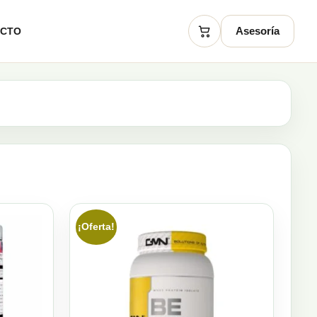
Asesoría
ACTO
Carrito
¡Oferta!