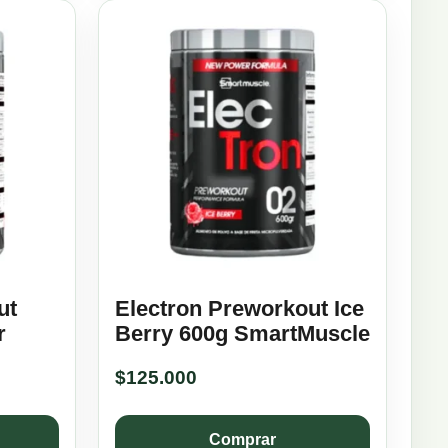
ut
Electron Preworkout Ice
r
Berry 600g SmartMuscle
$
125.000
Comprar