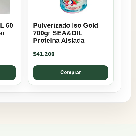
L 60
Pulverizado Iso Gold
ar
700gr SEA&OIL
Proteina Aislada
$
41.200
Comprar