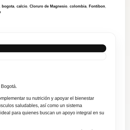
,
bogota
,
calcio
,
Cloruro de Magnesio
,
colombia
,
Fontibon
,
D
 Bogotá.
plementar su nutrición y apoyar el bienestar
sculos saludables, así como un sistema
ideal para quienes buscan un apoyo integral en su