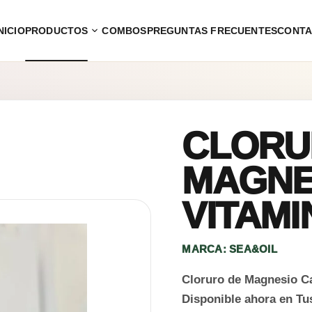
NICIO
PRODUCTOS
COMBOS
PREGUNTAS FRECUENTES
CONT
CLORU
MAGNES
VITAMI
MARCA: SEA&OIL
Cloruro de Magnesio Ca
Disponible ahora en Tu