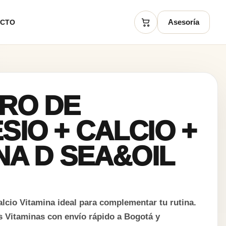
Asesoría
ACTO
Carrito
RO DE
IO + CALCIO +
NA D SEA&OIL
lcio Vitamina ideal para complementar tu rutina.
s Vitaminas con envío rápido a Bogotá y