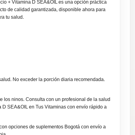
alcio + Vitamina D SEA&OIL es una opción práctica
ucto de calidad garantizada, disponible ahora para
ra tu salud.
salud. No exceder la porción diaria recomendada.
 los ninos. Consulta con un profesional de la salud
na D SEA&OIL en Tus Vitaminas con envío rápido a
 con opciones de suplementos Bogotá con envío a
bia.