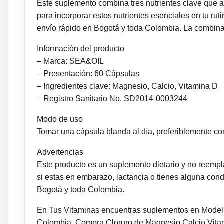
Este suplemento combina tres nutrientes clave que 
para incorporar estos nutrientes esenciales en tu ru
envío rápido en Bogotá y toda Colombia. La combinaci
Información del producto
– Marca: SEA&OIL
– Presentación: 60 Cápsulas
– Ingredientes clave: Magnesio, Calcio, Vitamina D
– Registro Sanitario No. SD2014-0003244
Modo de uso
Tomar una cápsula blanda al día, preferiblemente co
Advertencias
Este producto es un suplemento dietario y no reempl
si estas en embarazo, lactancia o tienes alguna co
Bogotá y toda Colombia.
En Tus Vitaminas encuentras suplementos en Modeli
Colombia. Compra Cloruro de Magnesio Calcio Vitam