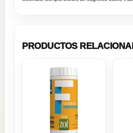
PRODUCTOS RELACIONA