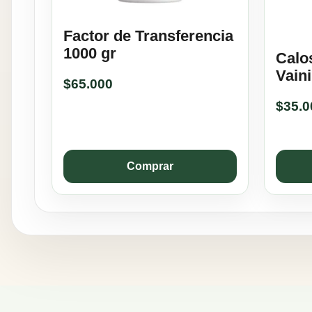
Factor de Transferencia
1000 gr
Calo
Vain
$
65.000
$
35.0
Comprar