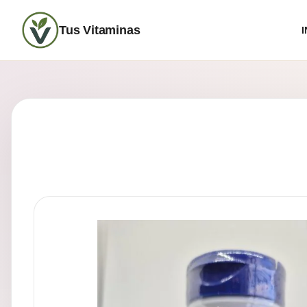
Tus Vitaminas
I