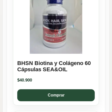
BHSN Biotina y Colágeno 60
Cápsulas SEA&OIL
$
40.900
Comprar