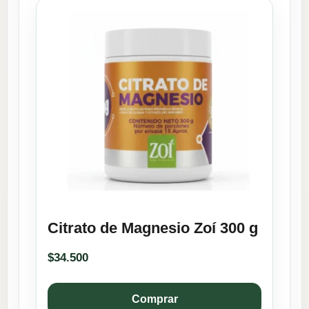
Citrato de Magnesio Zoí 300 g
$
34.500
Comprar