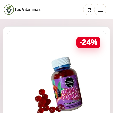
Tus Vitaminas
Carrito
-24%