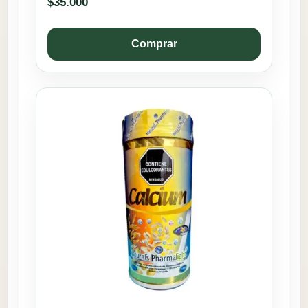
$
35.000
Comprar